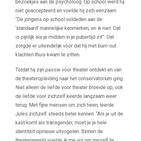
bezoekjes aan de psycholoog. Op school werd hij
niet geaccepteerd en voelde hij zich eenzaam.
“De jongens op school voldeden aan de
‘standaard’ mannelijke kenmerken, en ik niet. Dat
is pijnlijk als je midden in je pubertijd zit”. Dat
zorgde er uiteindelijk voor dat hij met burn-out
klachten thuis kwam te zitten.
Totdat hij zijn passie voor theater ontdekt en van
de theateropleiding naar het conservatorium ging.
Niet alleen de liefde voor theater bloeide op, ook
de liefde voor zichzelf keerde langzaam weer
terug. Met fijne mensen om zich heen, leerde
Jules zichzelf steeds beter kennen. “Als je uit de
kast komt als transgender, moet je je hele
identiteit opnieuw uitvogelen. Binnen de
theaterwereld voelde ik me vrij om mezelf te