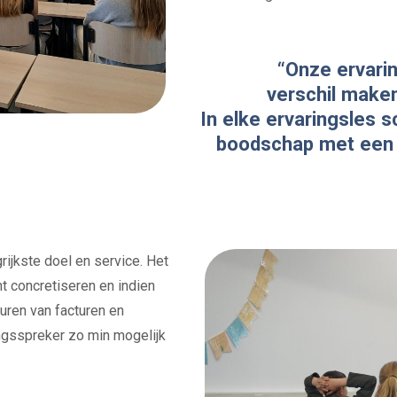
“Onze ervarin
verschil maken
In elke ervaringsles 
boodschap met een p
ijkste doel en service. Het
ht concretiseren en indien
ren van facturen en
ingsspreker zo min mogelijk