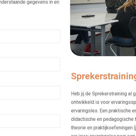
 onderstaande gegevens in en
Sprekerstrainin
Heb jij de Sprekerstraining al 
ontwikkeld is voor ervaringss
ervaringsles. Een praktische en
didactische en pedagogische t
theorie en praktijkoefeningen (j