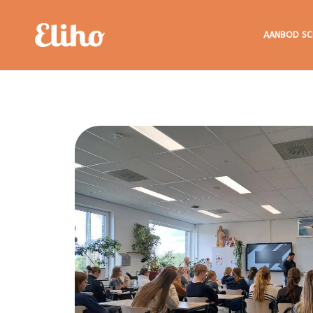
Eliho
AANBOD SC