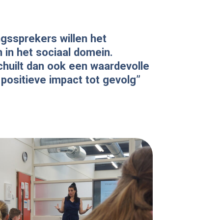
gssprekers willen het
 in het sociaal domein.
schuilt dan ook een waardevolle
ositieve impact tot gevolg”