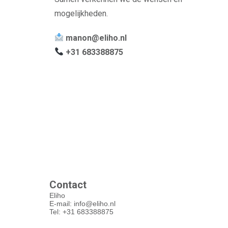
mogelijkheden.
manon@eliho.nl
+31 683388875
Contact
Eliho
E-mail: info@eliho.nl
Tel: +31 683388875