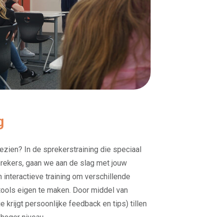
g
gezien? In de sprekerstraining die speciaal
prekers, gaan we aan de slag met jouw
 interactieve training om verschillende
ools eigen te maken. Door middel van
e krijgt persoonlijke feedback en tips) tillen