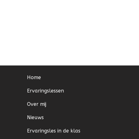
Home
Ervaringslessen
Over mij
Nieuws
Ervaringsles in de klas