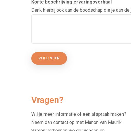
Korte beschrijving ervaringsverhaal
Denk hierbij ook aan de boodschap die je aan de
Vragen?
Wil je meer informatie of een afspraak maken?
Neem dan contact op met Manon van Maurik.
Samen verkennen we de wensen en