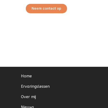
Neem contact op
Home
Ervaringslessen
Over mij
Nieuws