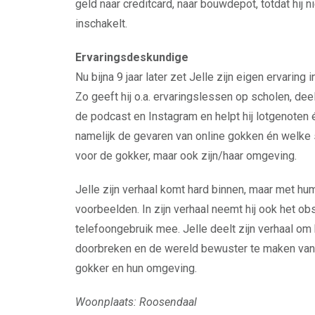
geld naar creditcard, naar bouwdepot, totdat hij n
inschakelt.
Ervaringsdeskundige
Nu bijna 9 jaar later zet Jelle zijn eigen ervaring
Zo geeft hij o.a. ervaringslessen op scholen, deelt
de podcast en Instagram en helpt hij lotgenoten
namelijk de gevaren van online gokken én welke 
voor de gokker, maar ook zijn/haar omgeving.
Jelle zijn verhaal komt hard binnen, maar met hu
voorbeelden. In zijn verhaal neemt hij ook het 
telefoongebruik mee. Jelle deelt zijn verhaal om
doorbreken en de wereld bewuster te maken van
gokker en hun omgeving.
Woonplaats: Roosendaal