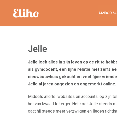
Eliho
AANBOD SC
Jelle
Jelle leek alles in zijn leven op de rit te heb
als gymdocent, een fijne relatie met zelfs e
nieuwbouwhuis gekocht en veel fijne vrienden
Jelle al jaren ongezien en ongemerkt online.
Middels allerlei websites en accounts, op zijn tel
het van kwaad tot erger. Het kost Jelle steeds me
gaat hij steeds meer verzwijgen en liegen richti