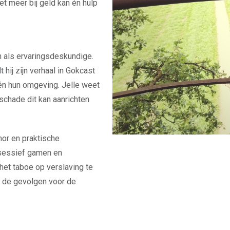
iet meer bij geld kan én hulp
 in als ervaringsdeskundige.
 hij zijn verhaal in Gokcast
 én hun omgeving. Jelle weet
schade dit kan aanrichten
mor en praktische
obsessief gamen en
 het taboe op verslaving te
 de gevolgen voor de