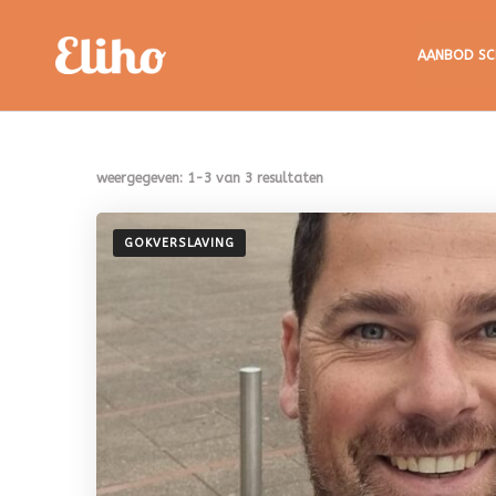
Eliho
AANBOD SC
weergegeven: 1-3 van 3 resultaten
GOKVERSLAVING