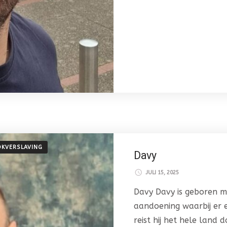
KVERSLAVING
Davy
JULI 15, 2025
Davy Davy is geboren 
aandoening waarbij er e
reist hij het hele land