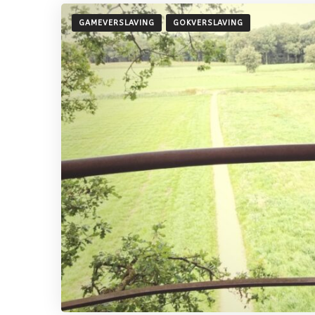
GAMEVERSLAVING
GOKVERSLAVING