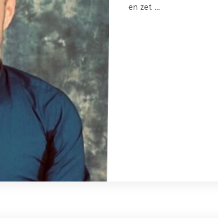
en zet …