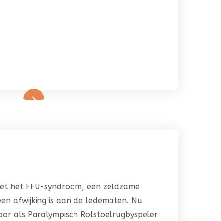
met het FFU-syndroom, een zeldzame
en afwijking is aan de ledematen. Nu
 door als Paralympisch Rolstoelrugbyspeler