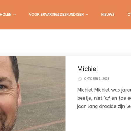
HOLEN
VOOR ERVARINGSDESKUNDIGEN
NIEUWS
O
Michiel
OKTOBER 2, 2025
Michiel Michiel was jar
beetje, niet ‘af en toe 
jaar lang draaide zijn 