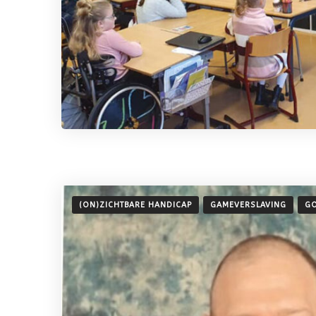
(ON)ZICHTBARE HANDICAP
GAMEVERSLAVING
GO