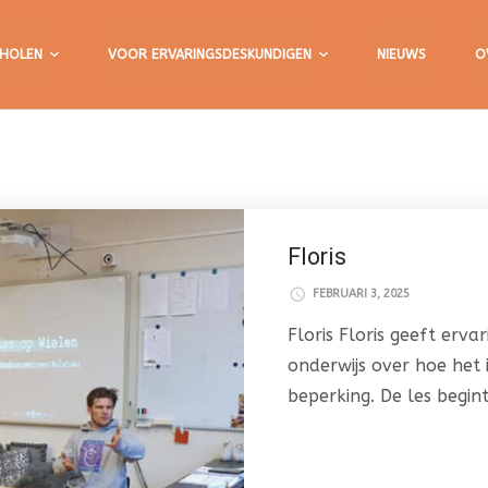
HOLEN
VOOR ERVARINGSDESKUNDIGEN
NIEUWS
O
Floris
FEBRUARI 3, 2025
Floris Floris geeft erva
onderwijs over hoe het 
beperking. De les begin