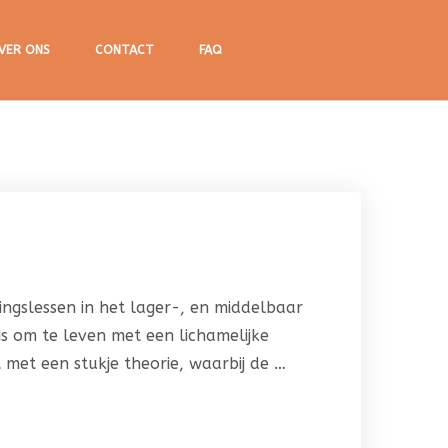
VER ONS
CONTACT
FAQ
ringslessen in het lager-, en middelbaar
is om te leven met een lichamelijke
t met een stukje theorie, waarbij de …