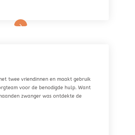
et twee vriendinnen en maakt gebruik
orgteam voor de benodigde hulp. Want
maanden zwanger was ontdekte de