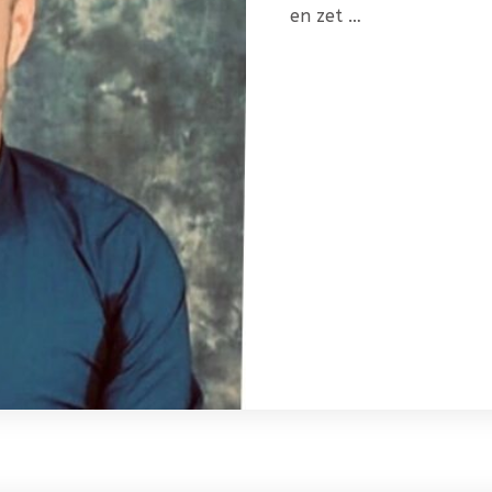
en zet …