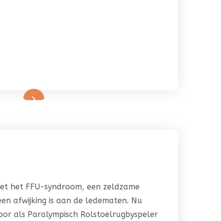
met het FFU-syndroom, een zeldzame
en afwijking is aan de ledematen. Nu
 door als Paralympisch Rolstoelrugbyspeler