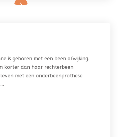
e is geboren met een been afwijking.
cm korter dan haar rechterbeen
 leven met een onderbeenprothese
 …