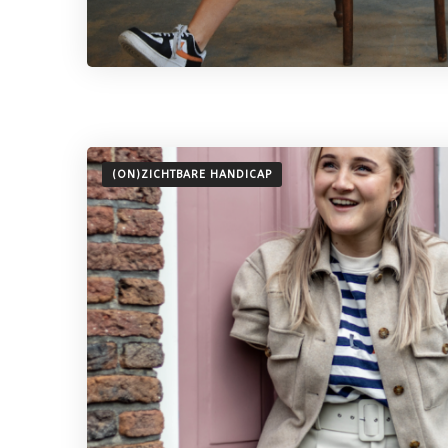
(ON)ZICHTBARE HANDICAP