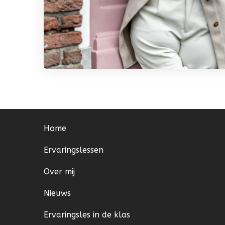
Home
Ervaringslessen
Over mij
Nieuws
Ervaringsles in de klas