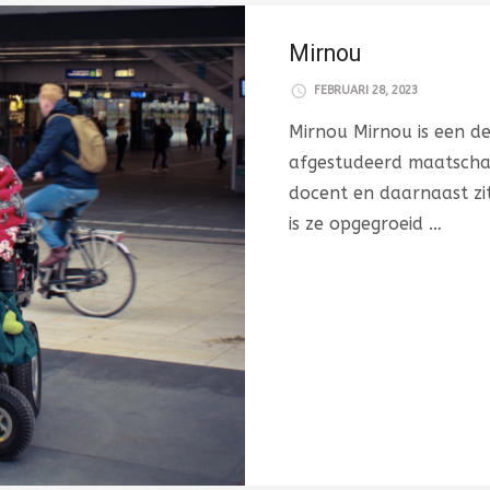
Mirnou
FEBRUARI 28, 2023
Mirnou Mirnou is een de
afgestudeerd maatscha
docent en daarnaast zit
is ze opgegroeid …