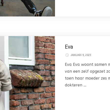
Eva
JANUARI 9, 2023
Eva Eva woont samen m
van een zelf opgezet z
toen haar moeder zes 
dokteren …