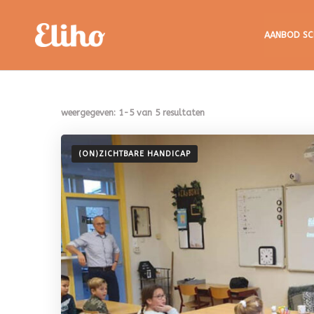
Eliho
AANBOD SC
weergegeven: 1-5 van 5 resultaten
(ON)ZICHTBARE HANDICAP