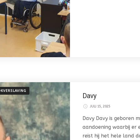
KVERSLAVING
Davy
JULI 15, 2025
Davy Davy is geboren 
aandoening waarbij er e
reist hij het hele land