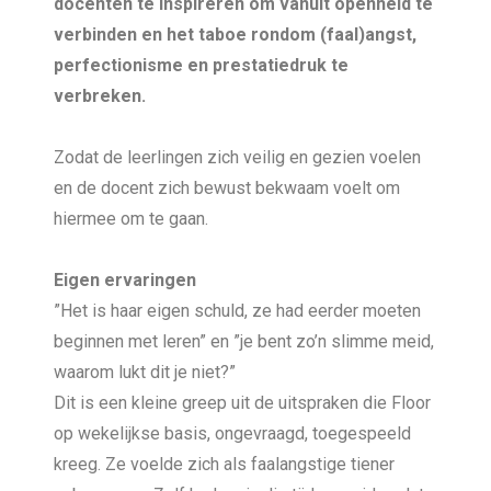
docenten te inspireren om vanuit openheid te
verbinden en het taboe rondom (faal)angst,
perfectionisme en prestatiedruk te
verbreken.
Zodat de leerlingen zich veilig en gezien voelen
en de docent zich bewust bekwaam voelt om
hiermee om te gaan.
Eigen ervaringen
”Het is haar eigen schuld, ze had eerder moeten
beginnen met leren” en ”je bent zo’n slimme meid,
waarom lukt dit je niet?”
Dit is een kleine greep uit de uitspraken die Floor
op wekelijkse basis, ongevraagd, toegespeeld
kreeg. Ze voelde zich als faalangstige tiener