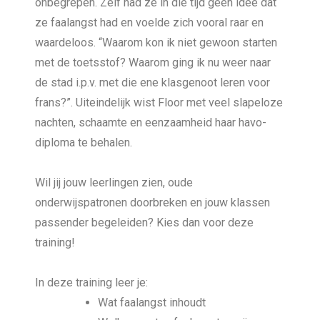
onbegrepen. Zelf had ze in die tijd geen idee dat
ze faalangst had en voelde zich vooral raar en
waardeloos. “Waarom kon ik niet gewoon starten
met de toetsstof? Waarom ging ik nu weer naar
de stad i.p.v. met die ene klasgenoot leren voor
frans?”. Uiteindelijk wist Floor met veel slapeloze
nachten, schaamte en eenzaamheid haar havo-
diploma te behalen.
Wil jij jouw leerlingen zien, oude
onderwijspatronen doorbreken en jouw klassen
passender begeleiden? Kies dan voor deze
training!
In deze training leer je:
Wat faalangst inhoudt