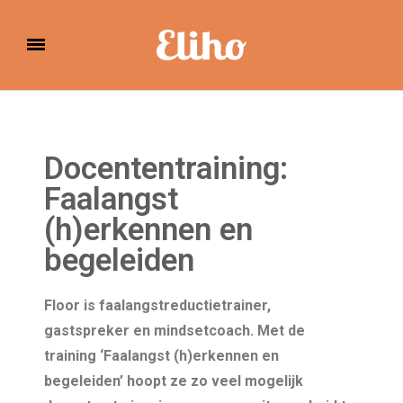
Eliho
Docententraining:
Faalangst
(h)erkennen en
begeleiden
Floor is faalangstreductietrainer,
gastspreker en mindsetcoach. Met de
training ‘Faalangst (h)erkennen en
begeleiden’ hoopt ze zo veel mogelijk