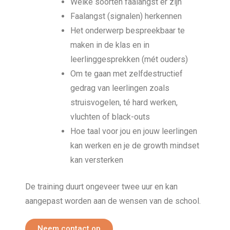
Welke soorten faalangst er zijn
Faalangst (signalen) herkennen
Het onderwerp bespreekbaar te
maken in de klas en in
leerlinggesprekken (mét ouders)
Om te gaan met zelfdestructief
gedrag van leerlingen zoals
struisvogelen, té hard werken,
vluchten of black-outs
Hoe taal voor jou en jouw leerlingen
kan werken en je de growth mindset
kan versterken
De training duurt ongeveer twee uur en kan
aangepast worden aan de wensen van de school.
Neem contact op