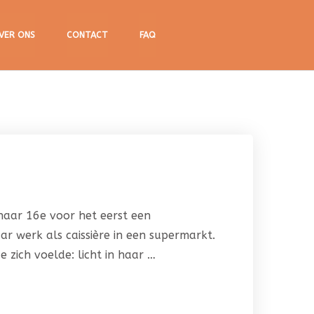
VER ONS
CONTACT
FAQ
haar 16e voor het eerst een
ar werk als caissière in een supermarkt.
 zich voelde: licht in haar …