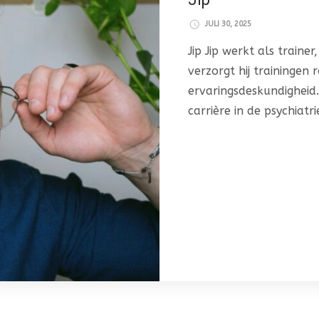
JULI 30, 2025
Jip Jip werkt als trainer
verzorgt hij trainingen
ervaringsdeskundigheid.
carrière in de psychiatr