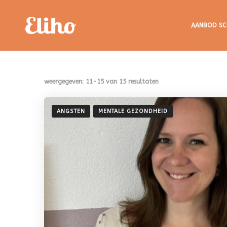
Eliho
AANBOD SC
weergegeven: 11-15 van 15 resultaten
ANGSTEN
MENTALE GEZONDHEID