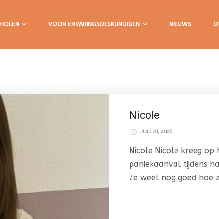
HOLEN
VOOR ERVARINGSDESKUNDIGEN
NIEUWS
O
Nicole
JULI 30, 2025
Nicole Nicole kreeg op 
paniekaanval tijdens ha
Ze weet nog goed hoe ze