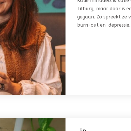
Katie Inmiddels is Kati
Tilburg, maar daar is 
gegaan. Zo spreekt ze v
burn-out en depressie.
Jip