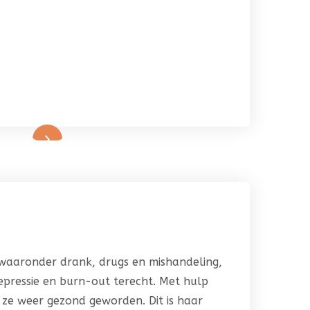
 waaronder drank, drugs en mishandeling,
pressie en burn-out terecht. Met hulp
 ze weer gezond geworden. Dit is haar