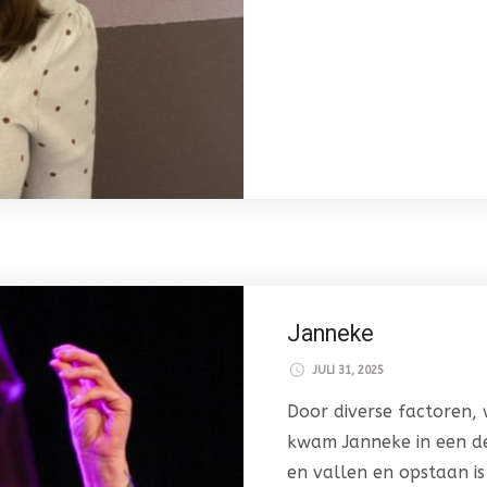
Janneke
JULI 31, 2025
Door diverse factoren,
kwam Janneke in een de
en vallen en opstaan is