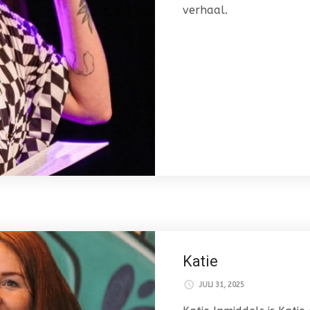
verhaal.
Katie
JULI 31, 2025