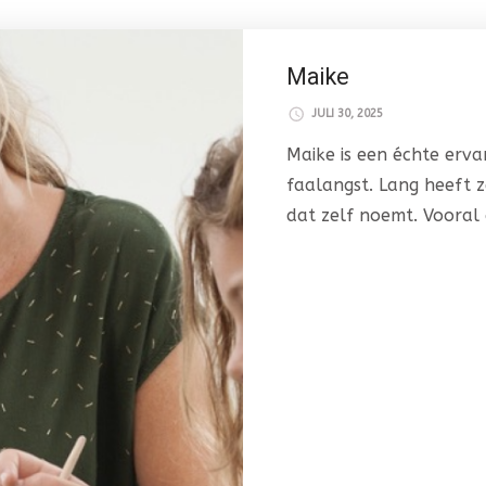
Maike
JULI 30, 2025
Maike is een échte erva
faalangst. Lang heeft ze
dat zelf noemt. Vooral