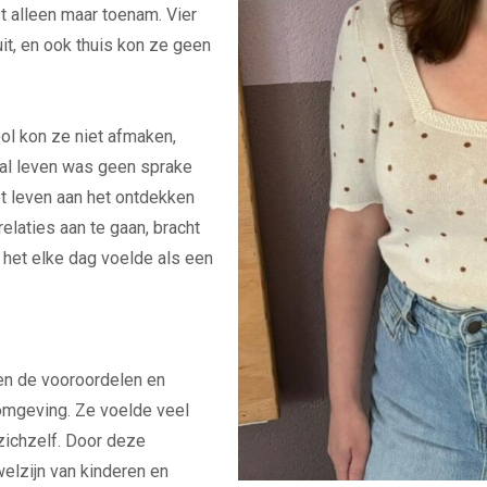
t alleen maar toenam. Vier
uit, en ook thuis kon ze geen
ol kon ze niet afmaken,
aal leven was geen sprake
et leven aan het ontdekken
elaties aan te gaan, bracht
 het elke dag voelde als een
ren de vooroordelen en
omgeving. Ze voelde veel
 zichzelf. Door deze
welzijn van kinderen en