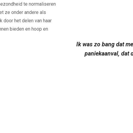
 gezondheid te normaliseren
oet ze onder andere als
ok door het delen van haar
unnen bieden en hoop en
Ik was zo bang dat me
paniekaanval, dat 