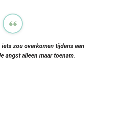
 iets zou overkomen tijdens een
de angst alleen maar toenam.