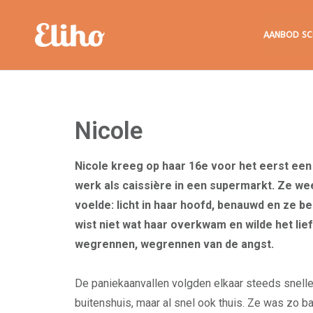
Eliho
AANBOD SC
Nicole
Nicole kreeg op haar 16e voor het eerst een
werk als caissière in een supermarkt. Ze we
voelde: licht in haar hoofd, benauwd en ze be
wist niet wat haar overkwam en wilde het lie
wegrennen, wegrennen van de angst.
De paniekaanvallen volgden elkaar steeds sneller
buitenshuis, maar al snel ook thuis. Ze was zo ba