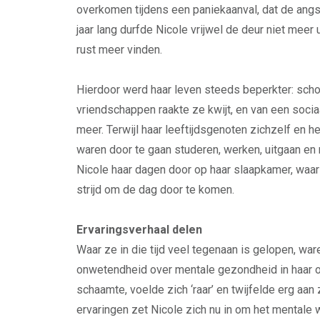
overkomen tijdens een paniekaanval, dat de angs
jaar lang durfde Nicole vrijwel de deur niet meer 
rust meer vinden.
Hierdoor werd haar leven steeds beperkter: scho
vriendschappen raakte ze kwijt, en van een soci
meer. Terwijl haar leeftijdsgenoten zichzelf en h
waren door te gaan studeren, werken, uitgaan en r
Nicole haar dagen door op haar slaapkamer, waar
strijd om de dag door te komen.
Ervaringsverhaal delen
Waar ze in die tijd veel tegenaan is gelopen, wa
onwetendheid over mentale gezondheid in haar 
schaamte, voelde zich ‘raar’ en twijfelde erg aan
ervaringen zet Nicole zich nu in om het mentale 