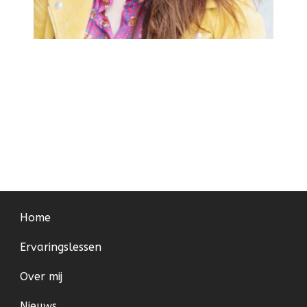
Home
Ervaringslessen
Over mij
Nieuws