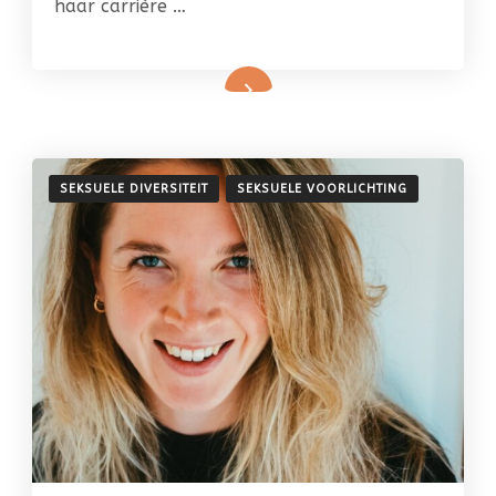
haar carrière …
SEKSUELE DIVERSITEIT
SEKSUELE VOORLICHTING