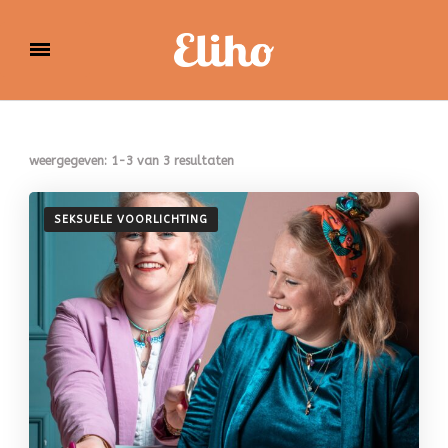
Eliho
weergegeven: 1-3 van 3 resultaten
SEKSUELE VOORLICHTING