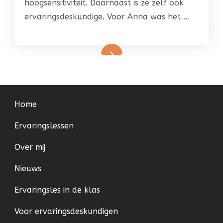
hoogsensitiviteit. Daarnaast is ze zelf ook
ervaringsdeskundige. Voor Anna was het …
Home
Ervaringslessen
Over mij
Nieuws
Ervaringsles in de klas
Voor ervaringsdeskundigen