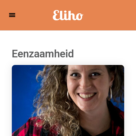
Eliho
Eenzaamheid