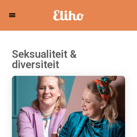
Eliho
Seksualiteit &
diversiteit