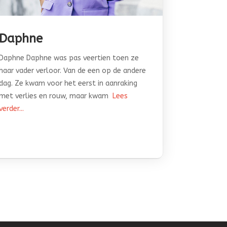
Daphne
Daphne Daphne was pas veertien toen ze
haar vader verloor. Van de een op de andere
dag. Ze kwam voor het eerst in aanraking
met verlies en rouw, maar kwam
Lees
verder...