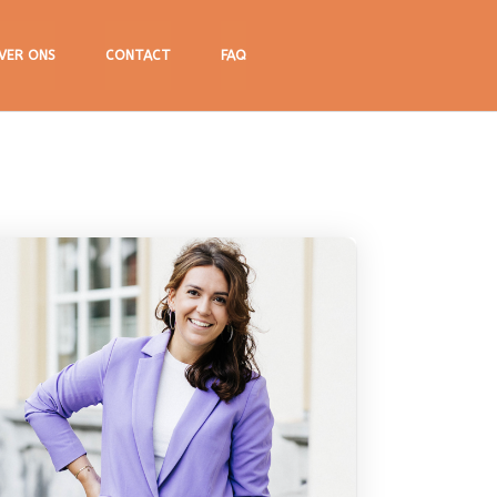
VER ONS
CONTACT
FAQ