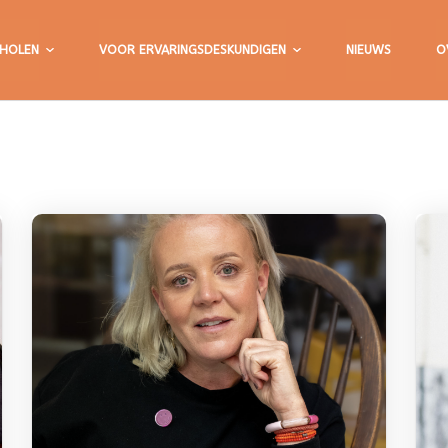
HOLEN
VOOR ERVARINGSDESKUNDIGEN
NIEUWS
O