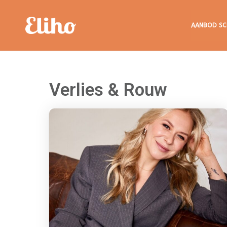
Eliho
AANBOD SC
Verlies & Rouw