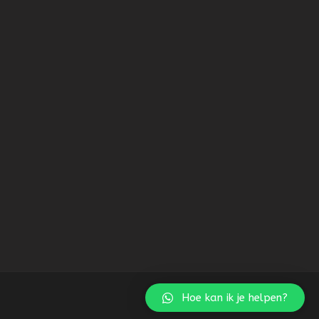
Hoe kan ik je helpen?